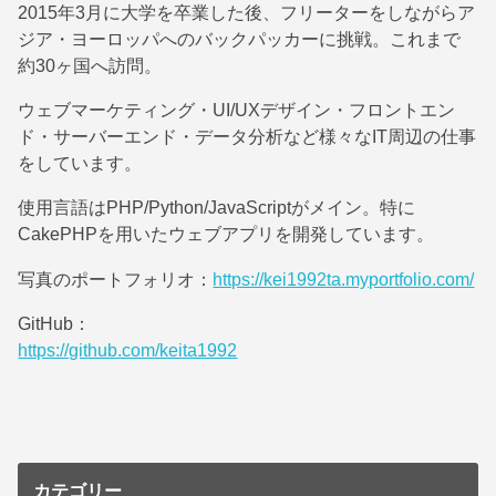
2015年3月に大学を卒業した後、フリーターをしながらア
ジア・ヨーロッパへのバックパッカーに挑戦。これまで
約30ヶ国へ訪問。
ウェブマーケティング・UI/UXデザイン・フロントエン
ド・サーバーエンド・データ分析など様々なIT周辺の仕事
をしています。
使用言語はPHP/Python/JavaScriptがメイン。特に
CakePHPを用いたウェブアプリを開発しています。
写真のポートフォリオ：
https://kei1992ta.myportfolio.com/
GitHub：
https://github.com/keita1992
カテゴリー