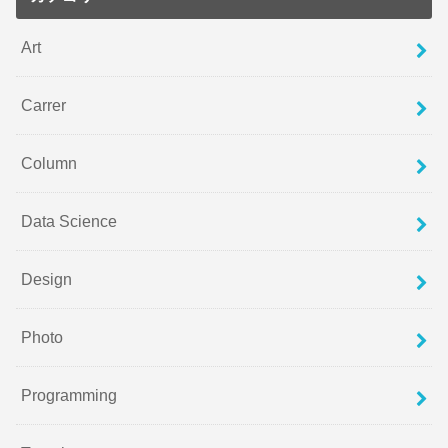
Art
Carrer
Column
Data Science
Design
Photo
Programming