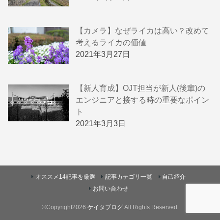
【カメラ】なぜライカは高い？改めて
考えるライカの価値
2021年3月27日
【新人育成】OJT担当が新人(後輩)の
エンジニアと接する時の重要なポイン
ト
2021年3月3日
オススメ14記事を厳選
記事カテゴリ一覧
自己紹介
お問い合わせ
©Copyright2026
ケイタブログ
.All Rights Reserved.