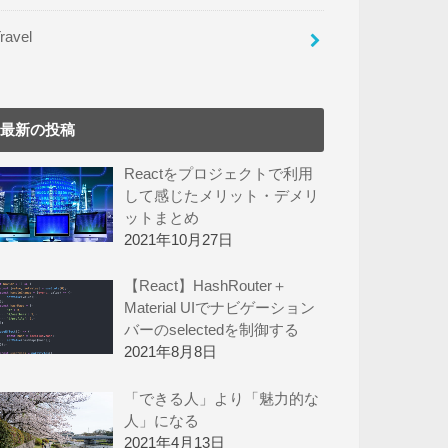
ravel
最新の投稿
Reactをプロジェクトで利用
して感じたメリット・デメリ
ットまとめ
2021年10月27日
【React】HashRouter＋
Material UIでナビゲーション
バーのselectedを制御する
2021年8月8日
「できる人」より「魅力的な
人」になる
2021年4月13日