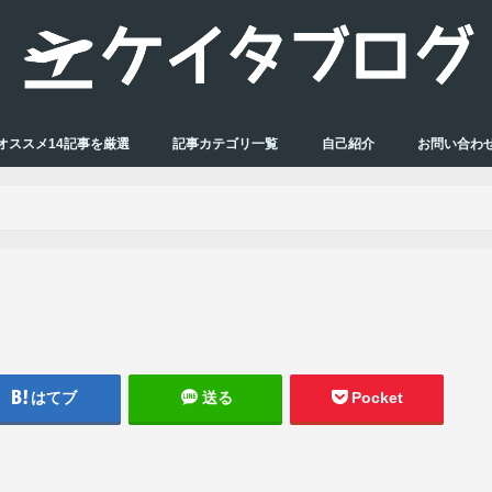
オススメ14記事を厳選
記事カテゴリ一覧
自己紹介
お問い合わ
はてブ
送る
Pocket