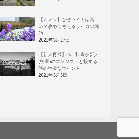
【カメラ】なぜライカは高
い？改めて考えるライカの価
値
2021年3月27日
【新人育成】OJT担当が新人
(後輩)のエンジニアと接する
時の重要なポイント
2021年3月3日