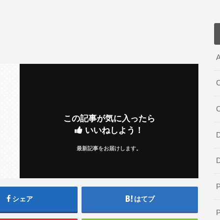
A
C
この記事が気に入ったら
いいねしよう！
D
最新記事をお届けします。
シェア
はてブ