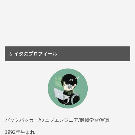
ケイタのプロフィール
バックパッカー/ウェブエンジニア/機械学習/写真
1992年生まれ