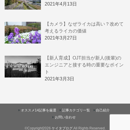
2021年4月13日
【カメラ】なぜライカは高い？改めて
考えるライカの価値
2021年3月27日
【新人育成】OJT担当が新人(後輩)の
エンジニアと接する時の重要なポイン
ト
2021年3月3日
オススメ14記事を厳選
記事カテゴリ一覧
自己紹介
お問い合わせ
©Copyright2026
ケイタブログ
.All Rights Reserved.