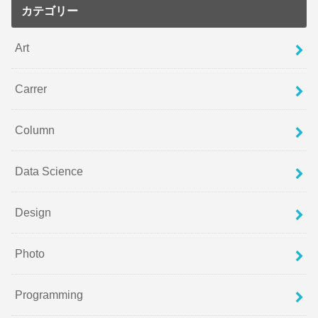
カテゴリー
Art
Carrer
Column
Data Science
Design
Photo
Programming