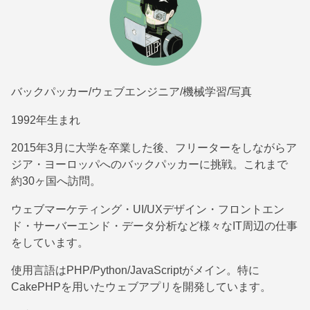
バックパッカー/ウェブエンジニア/機械学習/写真
1992年生まれ
2015年3月に大学を卒業した後、フリーターをしながらア
ジア・ヨーロッパへのバックパッカーに挑戦。これまで
約30ヶ国へ訪問。
ウェブマーケティング・UI/UXデザイン・フロントエン
ド・サーバーエンド・データ分析など様々なIT周辺の仕事
をしています。
使用言語はPHP/Python/JavaScriptがメイン。特に
CakePHPを用いたウェブアプリを開発しています。