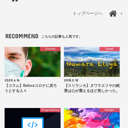
トップページへ
RECOMMEND
こちらの記事も人気です。
Column
Travel
2020.6.16
2018.2.18
【コラム】Beforeコロナに戻ろ
【スリランカ】ヌワラエリヤの絶
うとする人々
景は心が震えるほど美しかった。
Programming
Design