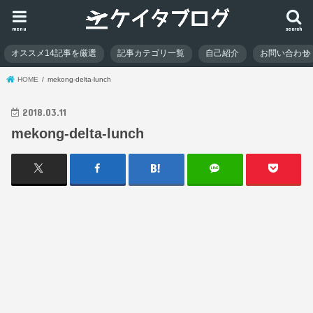
menu
search
オススメ14記事を厳選
記事カテゴリ一覧
自己紹介
お問い合わせ
HOME
mekong-delta-lunch
2018.03.11
mekong-delta-lunch