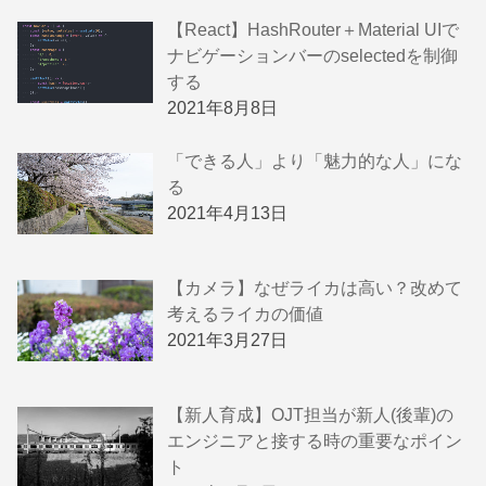
【React】HashRouter＋Material UIで
ナビゲーションバーのselectedを制御
する
2021年8月8日
「できる人」より「魅力的な人」にな
る
2021年4月13日
【カメラ】なぜライカは高い？改めて
考えるライカの価値
2021年3月27日
【新人育成】OJT担当が新人(後輩)の
エンジニアと接する時の重要なポイン
ト