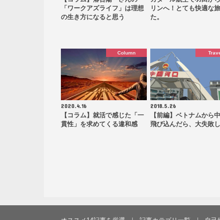
「ワークアズライフ」は理想
リンへ！とても快適な
の生き方になると思う
た。
Column
Trav
2020.4.16
2018.5.26
【コラム】就活で感じた「一
【前編】ベトナムから
貫性」を求めてくる違和感
飛び込んだら、大失敗