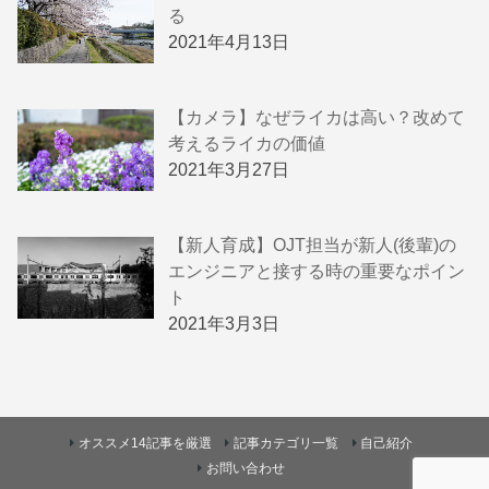
る
2021年4月13日
【カメラ】なぜライカは高い？改めて
考えるライカの価値
2021年3月27日
【新人育成】OJT担当が新人(後輩)の
エンジニアと接する時の重要なポイン
ト
2021年3月3日
オススメ14記事を厳選
記事カテゴリ一覧
自己紹介
お問い合わせ