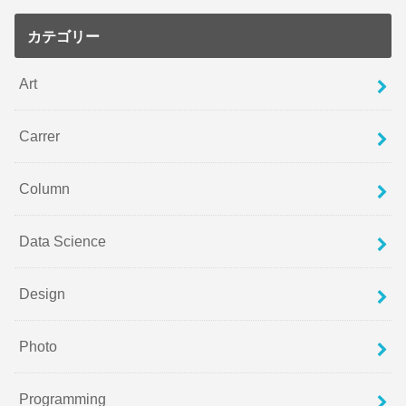
カテゴリー
Art
Carrer
Column
Data Science
Design
Photo
Programming