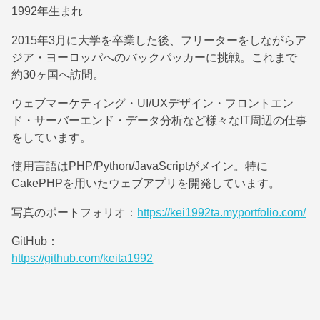
1992年生まれ
2015年3月に大学を卒業した後、フリーターをしながらア
ジア・ヨーロッパへのバックパッカーに挑戦。これまで
約30ヶ国へ訪問。
ウェブマーケティング・UI/UXデザイン・フロントエン
ド・サーバーエンド・データ分析など様々なIT周辺の仕事
をしています。
使用言語はPHP/Python/JavaScriptがメイン。特に
CakePHPを用いたウェブアプリを開発しています。
写真のポートフォリオ：
https://kei1992ta.myportfolio.com/
GitHub：
https://github.com/keita1992