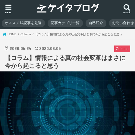
menu
search
オススメ14記事を厳選
記事カテゴリ一覧
自己紹介
お問い合わせ
HOME
Column
【コラム】情報による真の社会変革はまさに今から起こると思う
2020.06.24
2020.08.05
Column
【コラム】情報による真の社会変革はまさに
今から起こると思う