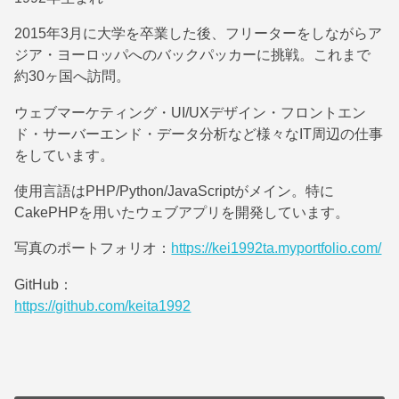
2015年3月に大学を卒業した後、フリーターをしながらア
ジア・ヨーロッパへのバックパッカーに挑戦。これまで
約30ヶ国へ訪問。
ウェブマーケティング・UI/UXデザイン・フロントエン
ド・サーバーエンド・データ分析など様々なIT周辺の仕事
をしています。
使用言語はPHP/Python/JavaScriptがメイン。特に
CakePHPを用いたウェブアプリを開発しています。
写真のポートフォリオ：
https://kei1992ta.myportfolio.com/
GitHub：
https://github.com/keita1992