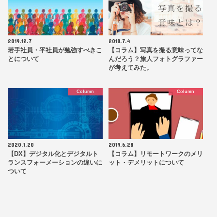
2019.12.7
2018.7.4
若手社員・平社員が勉強すべきこ
【コラム】写真を撮る意味ってな
とについて
んだろう？旅人フォトグラファー
が考えてみた。
Column
Column
2020.1.20
2019.6.28
【DX】デジタル化とデジタルト
【コラム】リモートワークのメリ
ランスフォーメーションの違いに
ット・デメリットについて
ついて