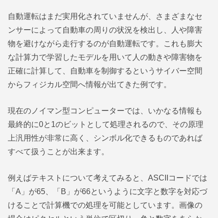
自動運転はまだ実用化されていませんが、さまざまなセ
ンサーによって自動車の周りの状況を検出し、人や障害
物を避けながら走行するのが自動運転です。これも膨大
な計算力で学習したモデルを用いて人の動きや障害物を
正確に計算して、自動車を制御するというサイバー空間
からフィジカル空間へ情報が出てきた例です。
現在のノイマン型コンピューターでは、いかなる情報も
最終的に0と1のビットとして処理されるので、その原理
上汎用性が非常に高く、シンボル化できるものであれば
すべて扱うことが出来ます。
例えばテキストについて考えてみると、ASCIIコードでは
「A」が65、「B」が66というように文字と数字を対応づ
けることで計算機での処理を可能としています。画像の