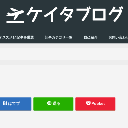
オススメ14記事を厳選
記事カテゴリ一覧
自己紹介
お問い合わ
はてブ
送る
Pocket