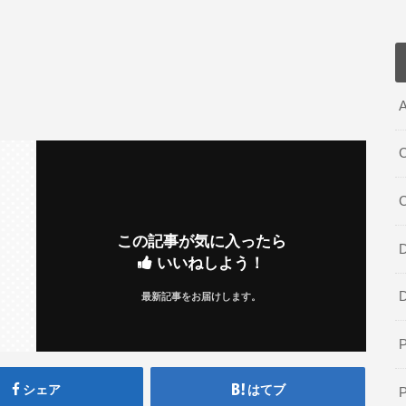
A
C
この記事が気に入ったら
D
いいねしよう！
最新記事をお届けします。
シェア
はてブ