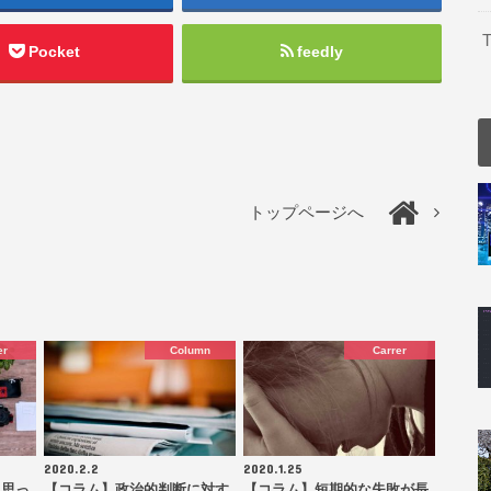
T
Pocket
feedly
トップページへ
er
Column
Carrer
2020.2.2
2020.1.25
と思っ
【コラム】政治的判断に対す
【コラム】短期的な失敗が長