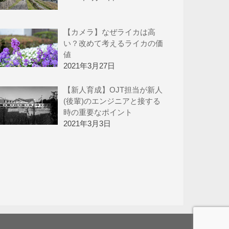
【カメラ】なぜライカは高
い？改めて考えるライカの価
値
2021年3月27日
【新人育成】OJT担当が新人
(後輩)のエンジニアと接する
時の重要なポイント
2021年3月3日