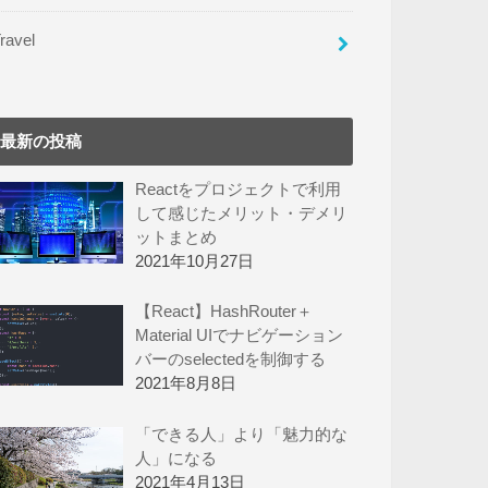
ravel
最新の投稿
Reactをプロジェクトで利用
して感じたメリット・デメリ
ットまとめ
2021年10月27日
【React】HashRouter＋
Material UIでナビゲーション
バーのselectedを制御する
2021年8月8日
「できる人」より「魅力的な
人」になる
2021年4月13日