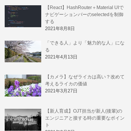
【React】HashRouter＋Material UIで
ナビゲーションバーのselectedを制御
する
2021年8月8日
「できる人」より「魅力的な人」にな
る
2021年4月13日
【カメラ】なぜライカは高い？改めて
考えるライカの価値
2021年3月27日
【新人育成】OJT担当が新人(後輩)の
エンジニアと接する時の重要なポイン
ト