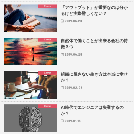
Carrer
「アウトプット」が重要なのは分か
るけど実際難しくない？
2019.06.28
Carrer
自然体で働くことが出来る会社の特
徴３つ
2019.06.28
Carrer
組織に属さない生き方は本当に幸せ
か？
2019.02.06
Carrer
AI時代でエンジニアは失業するの
か？
2019.01.15