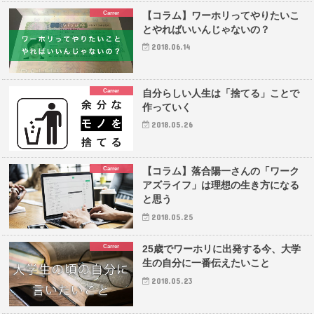
Carrer
【コラム】ワーホリってやりたいこ
とやればいいんじゃないの？
2018.06.14
Carrer
自分らしい人生は「捨てる」ことで
作っていく
2018.05.26
Carrer
【コラム】落合陽一さんの「ワーク
アズライフ」は理想の生き方になる
と思う
2018.05.25
Carrer
25歳でワーホリに出発する今、大学
生の自分に一番伝えたいこと
2018.05.23