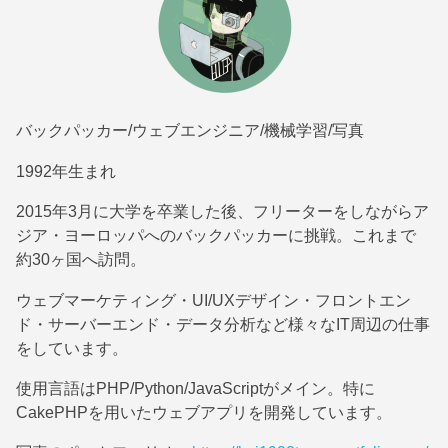
バックパッカー/ウェブエンジニア/機械学習/写真
1992年生まれ
2015年3月に大学を卒業した後、フリーターをしながらア
ジア・ヨーロッパへのバックパッカーに挑戦。これまで
約30ヶ国へ訪問。
ウェブマーケティング・UI/UXデザイン・フロントエン
ド・サーバーエンド・データ分析など様々なIT周辺の仕事
をしています。
使用言語はPHP/Python/JavaScriptがメイン。特に
CakePHPを用いたウェブアプリを開発しています。