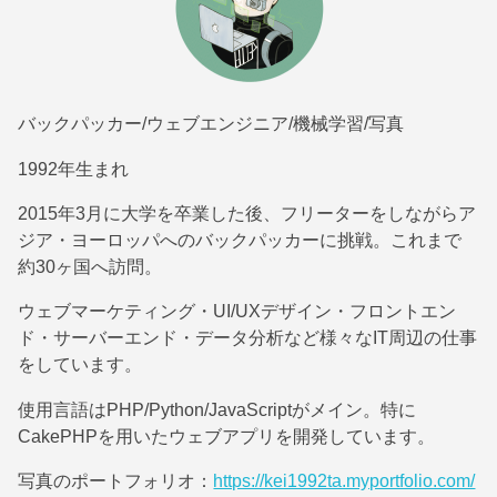
バックパッカー/ウェブエンジニア/機械学習/写真
1992年生まれ
2015年3月に大学を卒業した後、フリーターをしながらア
ジア・ヨーロッパへのバックパッカーに挑戦。これまで
約30ヶ国へ訪問。
ウェブマーケティング・UI/UXデザイン・フロントエン
ド・サーバーエンド・データ分析など様々なIT周辺の仕事
をしています。
使用言語はPHP/Python/JavaScriptがメイン。特に
CakePHPを用いたウェブアプリを開発しています。
写真のポートフォリオ：
https://kei1992ta.myportfolio.com/